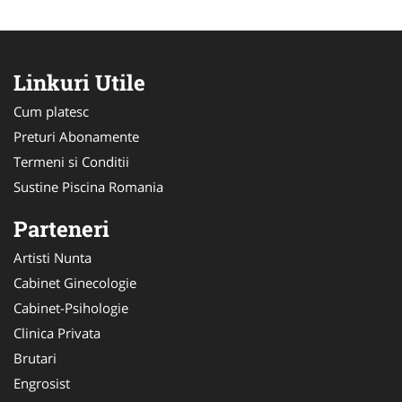
Linkuri Utile
Cum platesc
Preturi Abonamente
Termeni si Conditii
Sustine Piscina Romania
Parteneri
Artisti Nunta
Cabinet Ginecologie
Cabinet-Psihologie
Clinica Privata
Brutari
Engrosist