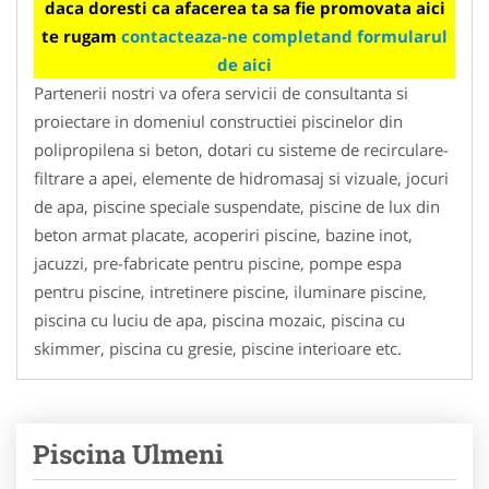
daca doresti ca afacerea ta sa fie promovata aici
te rugam
contacteaza-ne completand formularul
de aici
Partenerii nostri va ofera servicii de consultanta si
proiectare in domeniul constructiei piscinelor din
polipropilena si beton, dotari cu sisteme de recirculare-
filtrare a apei, elemente de hidromasaj si vizuale, jocuri
de apa, piscine speciale suspendate, piscine de lux din
beton armat placate, acoperiri piscine, bazine inot,
jacuzzi, pre-fabricate pentru piscine, pompe espa
pentru piscine, intretinere piscine, iluminare piscine,
piscina cu luciu de apa, piscina mozaic, piscina cu
skimmer, piscina cu gresie, piscine interioare etc.
Piscina Ulmeni