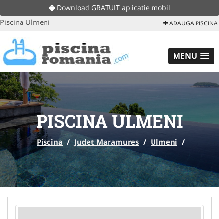
Download GRATUIT aplicatie mobil
Piscina Ulmeni
ADAUGA PISCINA
MENU
PISCINA ULMENI
Piscina
/
Judet Maramures
/
Ulmeni
/