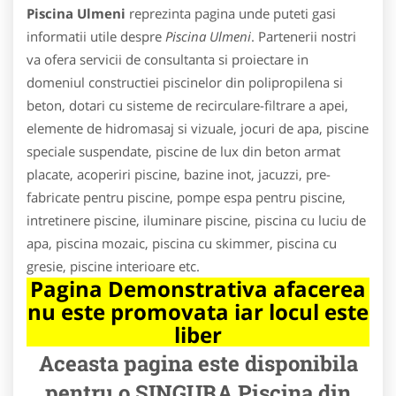
Piscina Ulmeni
reprezinta pagina unde puteti gasi
informatii utile despre
Piscina Ulmeni
. Partenerii nostri
va ofera servicii de consultanta si proiectare in
domeniul constructiei piscinelor din polipropilena si
beton, dotari cu sisteme de recirculare-filtrare a apei,
elemente de hidromasaj si vizuale, jocuri de apa, piscine
speciale suspendate, piscine de lux din beton armat
placate, acoperiri piscine, bazine inot, jacuzzi, pre-
fabricate pentru piscine, pompe espa pentru piscine,
intretinere piscine, iluminare piscine, piscina cu luciu de
apa, piscina mozaic, piscina cu skimmer, piscina cu
gresie, piscine interioare etc.
Pagina Demonstrativa afacerea
nu este promovata iar locul este
liber
Aceasta pagina este disponibila
pentru o SINGURA Piscina din