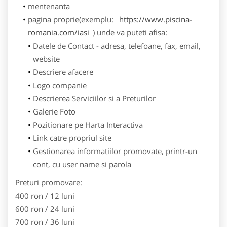
mentenanta
pagina proprie(exemplu:
https://www.piscina-
romania.com/iasi
) unde va puteti afisa:
Datele de Contact - adresa, telefoane, fax, email,
website
Descriere afacere
Logo companie
Descrierea Serviciilor si a Preturilor
Galerie Foto
Pozitionare pe Harta Interactiva
Link catre propriul site
Gestionarea informatiilor promovate, printr-un
cont, cu user name si parola
Preturi promovare:
400 ron / 12 luni
600 ron / 24 luni
700 ron / 36 luni