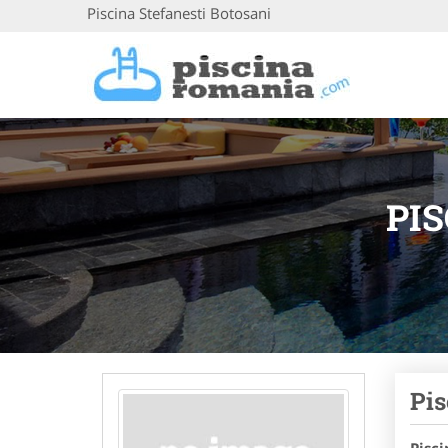
Piscina Stefanesti Botosani
PI
Pis