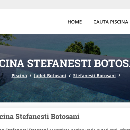
HOME
CAUTA PISCINA
SCINA STEFANESTI BOTOS
Piscina
/
Judet Botosani
/
Stefanesti Botosani
/
cina Stefanesti Botosani