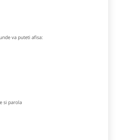
 unde va puteti afisa:
e si parola