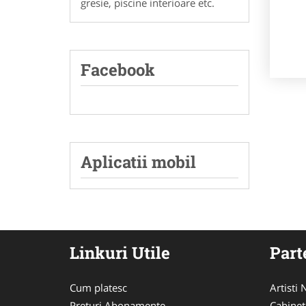
gresie, piscine interioare etc.
Facebook
Aplicatii mobil
Linkuri Utile
Part
Cum platesc
Artisti
Preturi Abonamente
Cabinet