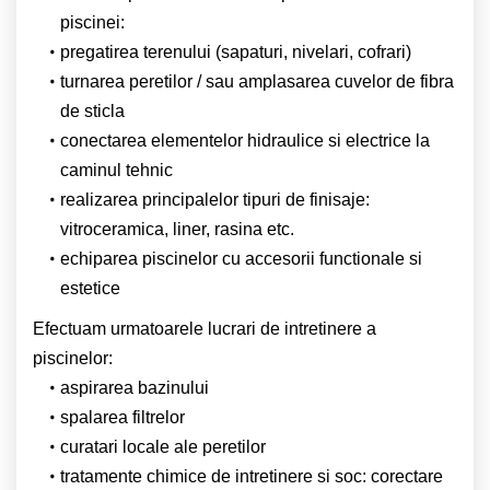
piscinei:
pregatirea terenului (sapaturi, nivelari, cofrari)
turnarea peretilor / sau amplasarea cuvelor de fibra
de sticla
conectarea elementelor hidraulice si electrice la
caminul tehnic
realizarea principalelor tipuri de finisaje:
vitroceramica, liner, rasina etc.
echiparea piscinelor cu accesorii functionale si
estetice
Efectuam urmatoarele lucrari de intretinere a
piscinelor:
aspirarea bazinului
spalarea filtrelor
curatari locale ale peretilor
tratamente chimice de intretinere si soc: corectare