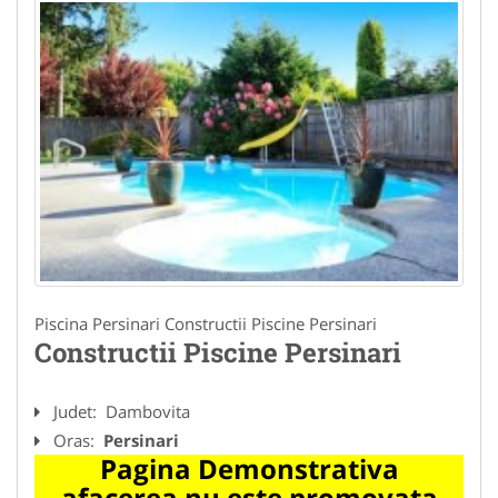
Piscina Persinari Constructii Piscine Persinari
Constructii Piscine Persinari
Judet:
Dambovita
Oras:
Persinari
Pagina Demonstrativa
afacerea nu este promovata