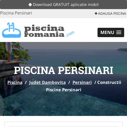
Download GRATUIT aplicatie mobil
Piscina Persinari
ADAUGA PISCINA
MENU
PISCINA PERSINARI
Piscina
/
Judet Dambovita
/
Persinari
/
Constructii
Piscine Persinari