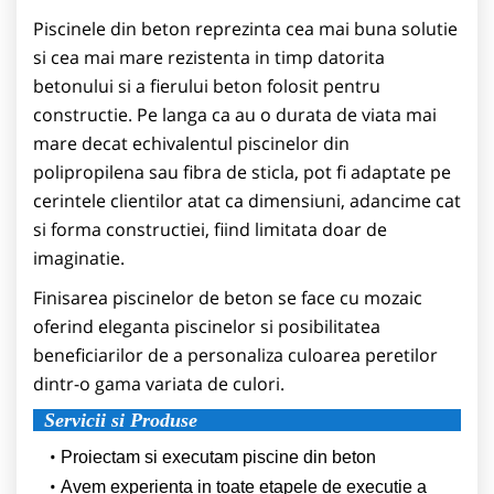
Piscinele din beton reprezinta cea mai buna solutie
si cea mai mare rezistenta in timp datorita
betonului si a fierului beton folosit pentru
constructie. Pe langa ca au o durata de viata mai
mare decat echivalentul piscinelor din
polipropilena sau fibra de sticla, pot fi adaptate pe
cerintele clientilor atat ca dimensiuni, adancime cat
si forma constructiei, fiind limitata doar de
imaginatie.
Finisarea piscinelor de beton se face cu mozaic
oferind eleganta piscinelor si posibilitatea
beneficiarilor de a personaliza culoarea peretilor
dintr-o gama variata de culori.
Servicii si Produse
Proiectam si executam piscine din beton
Avem experienta in toate etapele de executie a