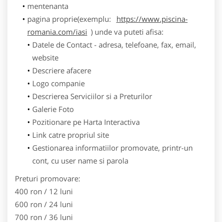
mentenanta
pagina proprie(exemplu:
https://www.piscina-
romania.com/iasi
) unde va puteti afisa:
Datele de Contact - adresa, telefoane, fax, email,
website
Descriere afacere
Logo companie
Descrierea Serviciilor si a Preturilor
Galerie Foto
Pozitionare pe Harta Interactiva
Link catre propriul site
Gestionarea informatiilor promovate, printr-un
cont, cu user name si parola
Preturi promovare:
400 ron / 12 luni
600 ron / 24 luni
700 ron / 36 luni