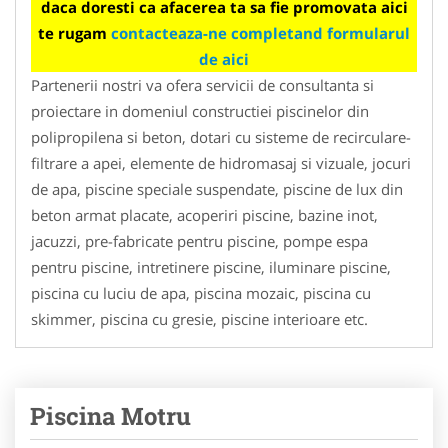
daca doresti ca afacerea ta sa fie promovata aici
te rugam
contacteaza-ne completand formularul
de aici
Partenerii nostri va ofera servicii de consultanta si
proiectare in domeniul constructiei piscinelor din
polipropilena si beton, dotari cu sisteme de recirculare-
filtrare a apei, elemente de hidromasaj si vizuale, jocuri
de apa, piscine speciale suspendate, piscine de lux din
beton armat placate, acoperiri piscine, bazine inot,
jacuzzi, pre-fabricate pentru piscine, pompe espa
pentru piscine, intretinere piscine, iluminare piscine,
piscina cu luciu de apa, piscina mozaic, piscina cu
skimmer, piscina cu gresie, piscine interioare etc.
Piscina Motru