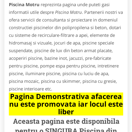
Piscina Motru
reprezinta pagina unde puteti gasi
informatii utile despre
Piscina Motru
. Partenerii nostri va
ofera servicii de consultanta si proiectare in domeniul
constructiei piscinelor din polipropilena si beton, dotari
cu sisteme de recirculare-filtrare a apei, elemente de
hidromasaj si vizuale, jocuri de apa, piscine speciale
suspendate, piscine de lux din beton armat placate,
acoperiri piscine, bazine inot, jacuzzi, pre-fabricate
pentru piscine, pompe espa pentru piscine, intretinere
piscine, iluminare piscine, piscina cu luciu de apa,
piscina mozaic, piscina cu skimmer, piscina cu gresie,
piscine interioare etc.
Pagina Demonstrativa afacerea
nu este promovata iar locul este
liber
Aceasta pagina este disponibila
pentru o SINGURA Piscina din