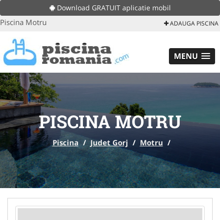
Download GRATUIT aplicatie mobil
Piscina Motru
ADAUGA PISCINA
MENU
PISCINA MOTRU
Piscina
/
Judet Gorj
/
Motru
/