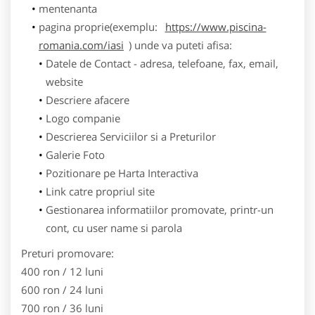
mentenanta
pagina proprie(exemplu:
https://www.piscina-
romania.com/iasi
) unde va puteti afisa:
Datele de Contact - adresa, telefoane, fax, email,
website
Descriere afacere
Logo companie
Descrierea Serviciilor si a Preturilor
Galerie Foto
Pozitionare pe Harta Interactiva
Link catre propriul site
Gestionarea informatiilor promovate, printr-un
cont, cu user name si parola
Preturi promovare:
400 ron / 12 luni
600 ron / 24 luni
700 ron / 36 luni