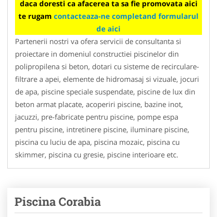
daca doresti ca afacerea ta sa fie promovata aici
te rugam
contacteaza-ne completand formularul
de aici
Partenerii nostri va ofera servicii de consultanta si
proiectare in domeniul constructiei piscinelor din
polipropilena si beton, dotari cu sisteme de recirculare-
filtrare a apei, elemente de hidromasaj si vizuale, jocuri
de apa, piscine speciale suspendate, piscine de lux din
beton armat placate, acoperiri piscine, bazine inot,
jacuzzi, pre-fabricate pentru piscine, pompe espa
pentru piscine, intretinere piscine, iluminare piscine,
piscina cu luciu de apa, piscina mozaic, piscina cu
skimmer, piscina cu gresie, piscine interioare etc.
Piscina Corabia