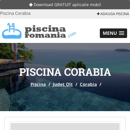
Download GRATUIT aplicatie mobil
Piscina Corabia
ADAUGA PISCINA
MENU
PISCINA CORABIA
Piscina
/
Judet Olt
/
Corabia
/