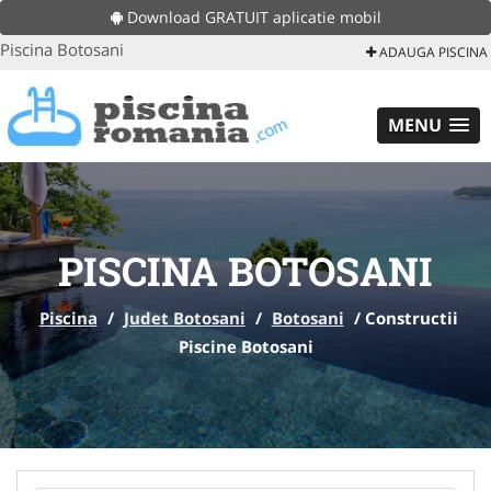
Download GRATUIT aplicatie mobil
Piscina Botosani
ADAUGA PISCINA
MENU
PISCINA BOTOSANI
Piscina
/
Judet Botosani
/
Botosani
/
Constructii
Piscine Botosani