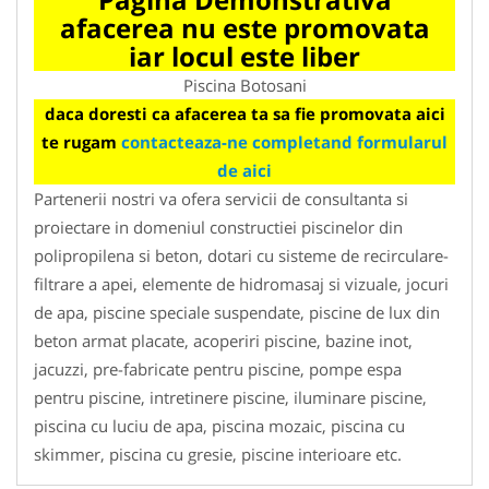
afacerea nu este promovata
iar locul este liber
Piscina Botosani
daca doresti ca afacerea ta sa fie promovata aici
te rugam
contacteaza-ne completand formularul
de aici
Partenerii nostri va ofera servicii de consultanta si
proiectare in domeniul constructiei piscinelor din
polipropilena si beton, dotari cu sisteme de recirculare-
filtrare a apei, elemente de hidromasaj si vizuale, jocuri
de apa, piscine speciale suspendate, piscine de lux din
beton armat placate, acoperiri piscine, bazine inot,
jacuzzi, pre-fabricate pentru piscine, pompe espa
pentru piscine, intretinere piscine, iluminare piscine,
piscina cu luciu de apa, piscina mozaic, piscina cu
skimmer, piscina cu gresie, piscine interioare etc.