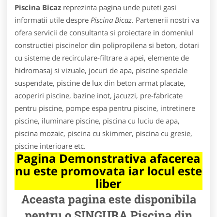
Piscina Bicaz
reprezinta pagina unde puteti gasi
informatii utile despre
Piscina Bicaz
. Partenerii nostri va
ofera servicii de consultanta si proiectare in domeniul
constructiei piscinelor din polipropilena si beton, dotari
cu sisteme de recirculare-filtrare a apei, elemente de
hidromasaj si vizuale, jocuri de apa, piscine speciale
suspendate, piscine de lux din beton armat placate,
acoperiri piscine, bazine inot, jacuzzi, pre-fabricate
pentru piscine, pompe espa pentru piscine, intretinere
piscine, iluminare piscine, piscina cu luciu de apa,
piscina mozaic, piscina cu skimmer, piscina cu gresie,
piscine interioare etc.
Pagina Demonstrativa afacerea
nu este promovata iar locul este
liber
Aceasta pagina este disponibila
pentru o SINGURA Piscina din