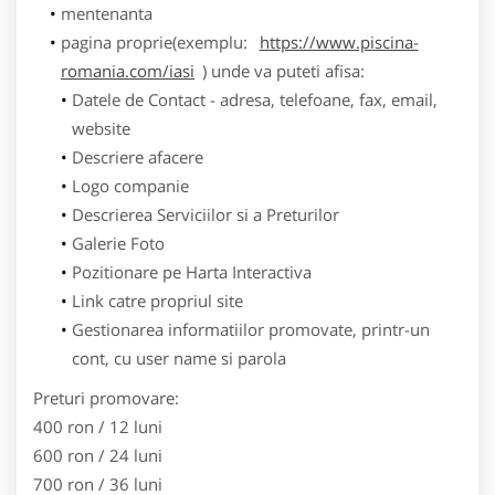
mentenanta
pagina proprie(exemplu:
https://www.piscina-
romania.com/iasi
) unde va puteti afisa:
Datele de Contact - adresa, telefoane, fax, email,
website
Descriere afacere
Logo companie
Descrierea Serviciilor si a Preturilor
Galerie Foto
Pozitionare pe Harta Interactiva
Link catre propriul site
Gestionarea informatiilor promovate, printr-un
cont, cu user name si parola
Preturi promovare:
400 ron / 12 luni
600 ron / 24 luni
700 ron / 36 luni