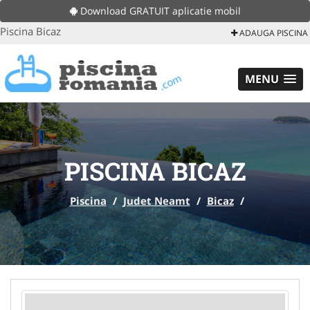
Download GRATUIT aplicatie mobil
Piscina Bicaz
ADAUGA PISCINA
MENU
PISCINA BICAZ
Piscina
/
Judet Neamt
/
Bicaz
/