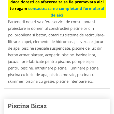
daca doresti ca afacerea ta sa fie promovata aici
te rugam
contacteaza-ne completand formularul
de aici
Partenerii nostri va ofera servicii de consultanta si
proiectare in domeniul constructiei piscinelor din
polipropilena si beton, dotari cu sisteme de recirculare-
filtrare a apei, elemente de hidromasaj si vizuale, jocuri
de apa, piscine speciale suspendate, piscine de lux din
beton armat placate, acoperiri piscine, bazine inot,
jacuzzi, pre-fabricate pentru piscine, pompe espa
pentru piscine, intretinere piscine, iluminare piscine,
piscina cu luciu de apa, piscina mozaic, piscina cu
skimmer, piscina cu gresie, piscine interioare etc.
Piscina Bicaz