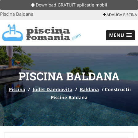
Download GRATUIT aplicatie mobil
Piscina Baldana
ADAUGA PISCINA
MENU
PISCINA BALDANA
Piscina
/
Judet Dambovita
/
Baldana
/
Constructii
Piscine Baldana