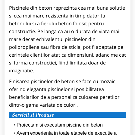
Piscinele din beton reprezinta cea mai buna solutie
si cea mai mare rezistenta in timp datorita
betonului si a fierului beton folosit pentru
constructie. Pe langa ca au o durata de viata mai
mare decat echivalentul piscinelor din
polipropilena sau fibra de sticla, pot fi adaptate pe
cerintele clientilor atat ca dimensiuni, adancime cat
si forma constructiei, fiind limitata doar de
imaginatie.
Finisarea piscinelor de beton se face cu mozaic
oferind eleganta piscinelor si posibilitatea
beneficiarilor de a personaliza culoarea peretilor
dintr-o gama variata de culori.
Servicii si Produse
Proiectam si executam piscine din beton
Avem experienta in toate etapele de executie a