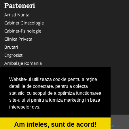
Parteneri
Artisti Nunta
Cabinet Ginecologie
Cabinet-Psihologie
Clinica Privata
Brutari
Engrosist
Ambalaje Romania
Birouri-Cadastru
Tipografi
Website-ul utilizeaza cookie pentru a reţine
detaliile de conectare, pentru a colecta
Medici Familie
statistici cu scopul de a optimiza functionarea
Alpinist Utilitar
site-ului si pentru a furniza marketing in baza
Cabinet Individual
intereselor dvs.
Am inteles, sunt de acord!
© 2014-2026 Powered by
VilonMedia
&
Tokaido Consult
-