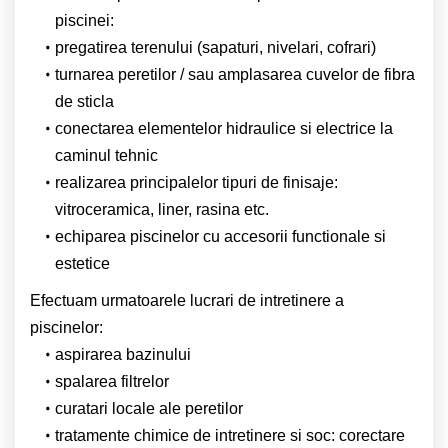
piscinei:
pregatirea terenului (sapaturi, nivelari, cofrari)
turnarea peretilor / sau amplasarea cuvelor de fibra
de sticla
conectarea elementelor hidraulice si electrice la
caminul tehnic
realizarea principalelor tipuri de finisaje:
vitroceramica, liner, rasina etc.
echiparea piscinelor cu accesorii functionale si
estetice
Efectuam urmatoarele lucrari de intretinere a
piscinelor:
aspirarea bazinului
spalarea filtrelor
curatari locale ale peretilor
tratamente chimice de intretinere si soc: corectare