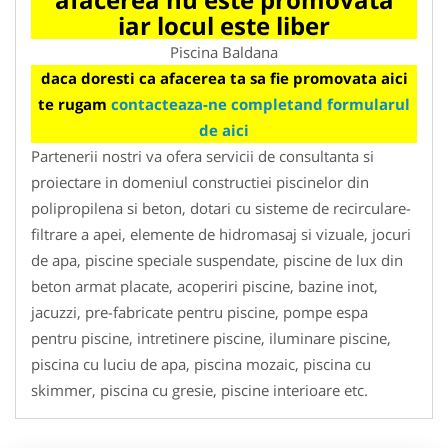
iar locul este liber
Piscina Baldana
daca doresti ca afacerea ta sa fie promovata aici
te rugam
contacteaza-ne completand formularul
de aici
Partenerii nostri va ofera servicii de consultanta si
proiectare in domeniul constructiei piscinelor din
polipropilena si beton, dotari cu sisteme de recirculare-
filtrare a apei, elemente de hidromasaj si vizuale, jocuri
de apa, piscine speciale suspendate, piscine de lux din
beton armat placate, acoperiri piscine, bazine inot,
jacuzzi, pre-fabricate pentru piscine, pompe espa
pentru piscine, intretinere piscine, iluminare piscine,
piscina cu luciu de apa, piscina mozaic, piscina cu
skimmer, piscina cu gresie, piscine interioare etc.