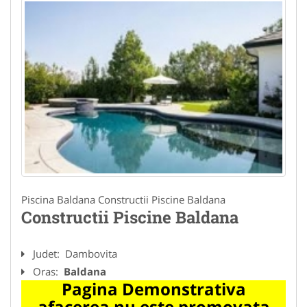
Piscina Baldana Constructii Piscine Baldana
Constructii Piscine Baldana
Judet:
Dambovita
Oras:
Baldana
Pagina Demonstrativa
afacerea nu este promovata